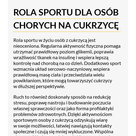
ROLA SPORTU DLA OSÓB
CHORYCH NA CUKRZYCĘ
Rola sportu w życiu osób z cukrzycą jest
nieoceniona. Regularna aktywność fizyczna pomaga
utrzymać prawidłowy poziom glikemii, poprawia
wrażliwość tkanek na insulinę i wspiera lepszą
kontrolę nad chorobą na co dzień. Dodatkowo sport
wzmacnia układ sercowo-naczyniowy, wspiera
prawidłową masę ciała i przeciwdziała wielu
powikłaniom, które mogą towarzyszyć cukrzycy
w dłuższej perspektywie.
Ruch to również doskonały sposób na redukcję
stresu, poprawę nastroju i budowanie poczucia
własnej sprawczości oraz jako forma profilaktyki
problemów zdrowotnych. Dzięki aktywnościom
sportowym osoby z cukrzycą odzyskują wiarę
w swoje możliwości, łatwiej nawiązują kontakty
społeczne i czują się mniej wykluczone. Wspólna