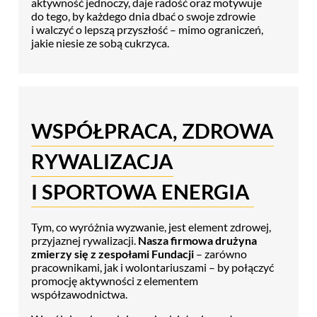
aktywność jednoczy, daje radość oraz motywuje
do tego, by każdego dnia dbać o swoje zdrowie
i walczyć o lepszą przyszłość – mimo ograniczeń,
jakie niesie ze sobą cukrzyca.
WSPÓŁPRACA, ZDROWA
RYWALIZACJA
I SPORTOWA ENERGIA
Tym, co wyróżnia wyzwanie, jest element zdrowej,
przyjaznej rywalizacji.
Nasza firmowa drużyna
zmierzy się z zespołami Fundacji
– zarówno
pracownikami, jak i wolontariuszami – by połączyć
promocję aktywności z elementem
współzawodnictwa.