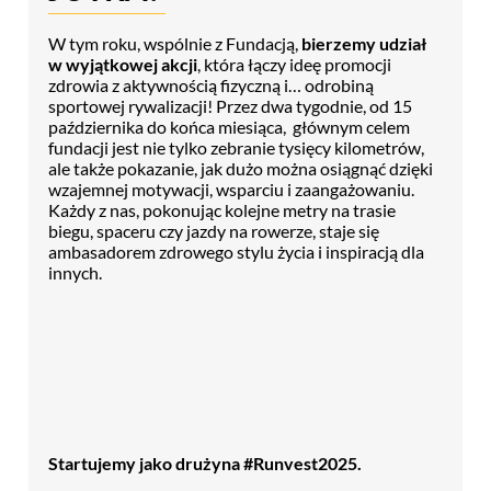
W tym roku, wspólnie z Fundacją,
bierzemy udział
w wyjątkowej akcji
, która łączy ideę promocji
zdrowia z aktywnością fizyczną i… odrobiną
sportowej rywalizacji! Przez dwa tygodnie, od 15
października do końca miesiąca, głównym celem
fundacji jest nie tylko zebranie tysięcy kilometrów,
ale także pokazanie, jak dużo można osiągnąć dzięki
wzajemnej motywacji, wsparciu i zaangażowaniu.
Każdy z nas, pokonując kolejne metry na trasie
biegu, spaceru czy jazdy na rowerze, staje się
ambasadorem zdrowego stylu życia i inspiracją dla
innych.
Startujemy jako drużyna #Runvest2025.