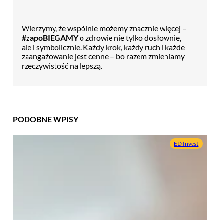
Wierzymy, że wspólnie możemy znacznie więcej –
#zapoBIEGAMY
o zdrowie nie tylko dosłownie,
ale i symbolicznie. Każdy krok, każdy ruch i każde
zaangażowanie jest cenne – bo razem zmieniamy
rzeczywistość na lepszą.
PODOBNE WPISY
ED Invest