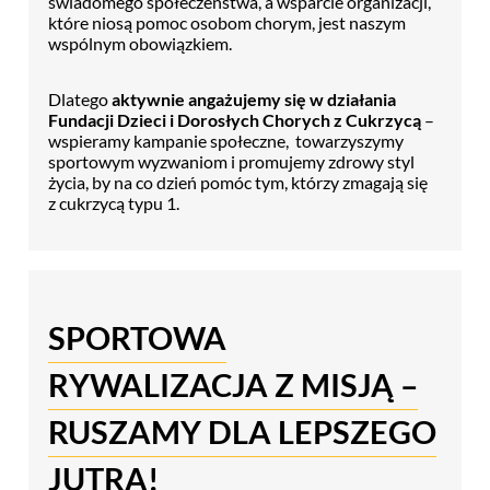
świadomego społeczeństwa, a wsparcie organizacji,
które niosą pomoc osobom chorym, jest naszym
wspólnym obowiązkiem.
Dlatego
aktywnie angażujemy się w działania
Fundacji Dzieci i Dorosłych Chorych z Cukrzycą
–
wspieramy kampanie społeczne, towarzyszymy
sportowym wyzwaniom i promujemy zdrowy styl
życia, by na co dzień pomóc tym, którzy zmagają się
z cukrzycą typu 1.
SPORTOWA
RYWALIZACJA Z MISJĄ –
RUSZAMY DLA LEPSZEGO
JUTRA!