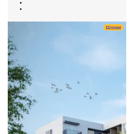
ED Invest