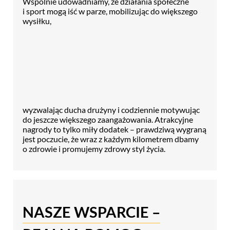
Wspólnie udowadniamy, że działania społeczne
i sport mogą iść w parze, mobilizując do większego
wysiłku,
wyzwalając ducha drużyny i codziennie motywując
do jeszcze większego zaangażowania. Atrakcyjne
nagrody to tylko miły dodatek – prawdziwą wygraną
jest poczucie, że wraz z każdym kilometrem dbamy
o zdrowie i promujemy zdrowy styl życia.
NASZE WSPARCIE –