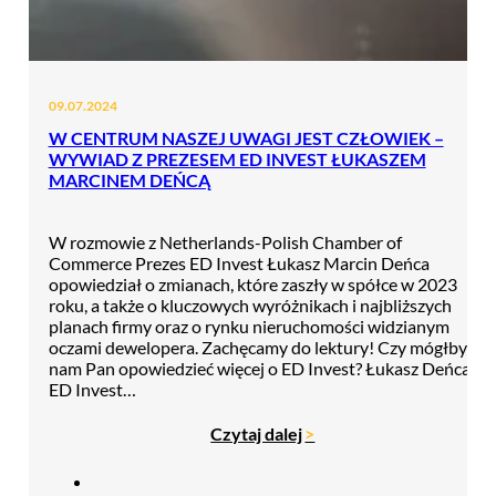
09.07.2024
W CENTRUM NASZEJ UWAGI JEST CZŁOWIEK –
WYWIAD Z PREZESEM ED INVEST ŁUKASZEM
MARCINEM DEŃCĄ
W rozmowie z Netherlands-Polish Chamber of
Commerce Prezes ED Invest Łukasz Marcin Deńca
opowiedział o zmianach, które zaszły w spółce w 2023
roku, a także o kluczowych wyróżnikach i najbliższych
planach firmy oraz o rynku nieruchomości widzianym
oczami dewelopera. Zachęcamy do lektury! Czy mógłby
nam Pan opowiedzieć więcej o ED Invest? Łukasz Deńca:
ED Invest…
Czytaj dalej