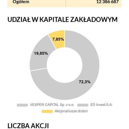
Ogółem
12 386 687
UDZIAŁ W KAPITALE ZAKŁADOWYM
LICZBA AKCJI