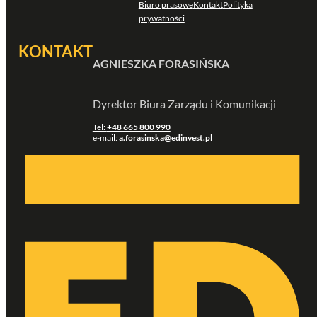
Biuro prasowe
Kontakt
Polityka
prywatności
KONTAKT
AGNIESZKA FORASIŃSKA
Dyrektor Biura Zarządu i Komunikacji
Tel:
+48 665 800 990
e-mail:
a.forasinska@edinvest.pl